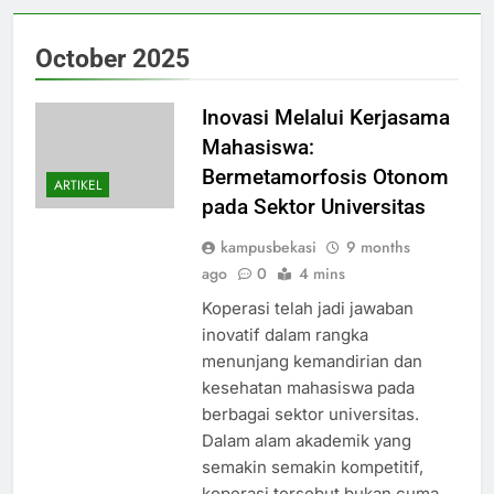
October 2025
Inovasi Melalui Kerjasama
Mahasiswa:
Bermetamorfosis Otonom
ARTIKEL
pada Sektor Universitas
kampusbekasi
9 months
ago
0
4 mins
Koperasi telah jadi jawaban
inovatif dalam rangka
menunjang kemandirian dan
kesehatan mahasiswa pada
berbagai sektor universitas.
Dalam alam akademik yang
semakin semakin kompetitif,
koperasi tersebut bukan cuma