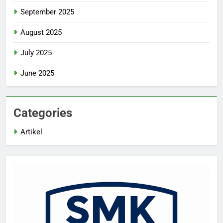
September 2025
August 2025
July 2025
June 2025
Categories
Artikel