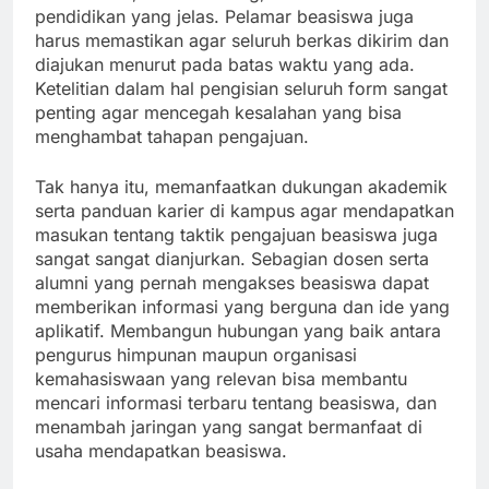
pendidikan yang jelas. Pelamar beasiswa juga
harus memastikan agar seluruh berkas dikirim dan
diajukan menurut pada batas waktu yang ada.
Ketelitian dalam hal pengisian seluruh form sangat
penting agar mencegah kesalahan yang bisa
menghambat tahapan pengajuan.
Tak hanya itu, memanfaatkan dukungan akademik
serta panduan karier di kampus agar mendapatkan
masukan tentang taktik pengajuan beasiswa juga
sangat sangat dianjurkan. Sebagian dosen serta
alumni yang pernah mengakses beasiswa dapat
memberikan informasi yang berguna dan ide yang
aplikatif. Membangun hubungan yang baik antara
pengurus himpunan maupun organisasi
kemahasiswaan yang relevan bisa membantu
mencari informasi terbaru tentang beasiswa, dan
menambah jaringan yang sangat bermanfaat di
usaha mendapatkan beasiswa.