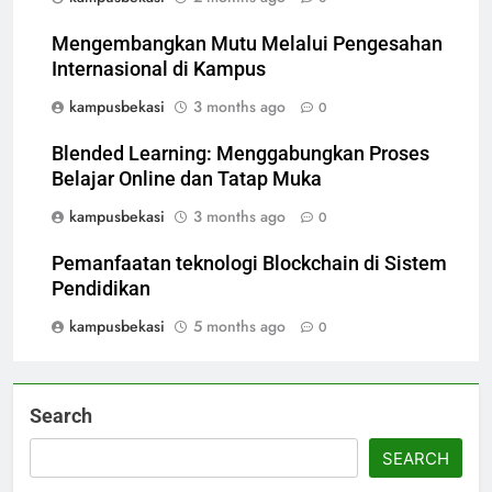
Mengembangkan Mutu Melalui Pengesahan
Internasional di Kampus
kampusbekasi
3 months ago
0
Blended Learning: Menggabungkan Proses
Belajar Online dan Tatap Muka
kampusbekasi
3 months ago
0
Pemanfaatan teknologi Blockchain di Sistem
Pendidikan
kampusbekasi
5 months ago
0
Search
SEARCH