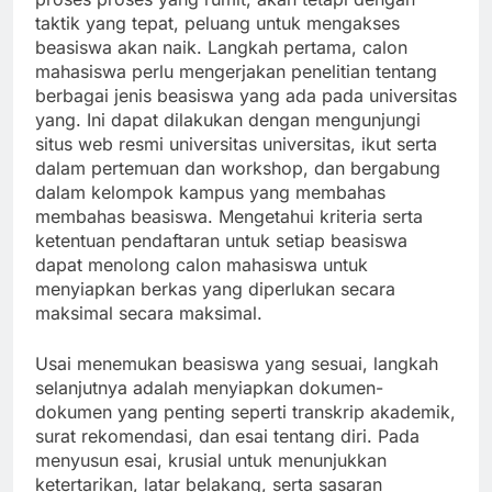
taktik yang tepat, peluang untuk mengakses
beasiswa akan naik. Langkah pertama, calon
mahasiswa perlu mengerjakan penelitian tentang
berbagai jenis beasiswa yang ada pada universitas
yang. Ini dapat dilakukan dengan mengunjungi
situs web resmi universitas universitas, ikut serta
dalam pertemuan dan workshop, dan bergabung
dalam kelompok kampus yang membahas
membahas beasiswa. Mengetahui kriteria serta
ketentuan pendaftaran untuk setiap beasiswa
dapat menolong calon mahasiswa untuk
menyiapkan berkas yang diperlukan secara
maksimal secara maksimal.
Usai menemukan beasiswa yang sesuai, langkah
selanjutnya adalah menyiapkan dokumen-
dokumen yang penting seperti transkrip akademik,
surat rekomendasi, dan esai tentang diri. Pada
menyusun esai, krusial untuk menunjukkan
ketertarikan, latar belakang, serta sasaran