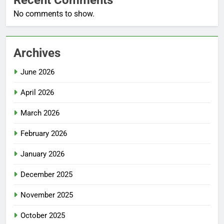
Recent Comments
No comments to show.
Archives
June 2026
April 2026
March 2026
February 2026
January 2026
December 2025
November 2025
October 2025