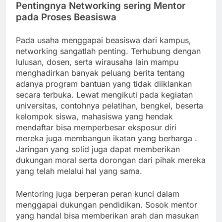
Pentingnya Networking sering Mentor
pada Proses Beasiswa
Pada usaha menggapai beasiswa dari kampus,
networking sangatlah penting. Terhubung dengan
lulusan, dosen, serta wirausaha lain mampu
menghadirkan banyak peluang berita tentang
adanya program bantuan yang tidak diiklankan
secara terbuka. Lewat mengikuti pada kegiatan
universitas, contohnya pelatihan, bengkel, beserta
kelompok siswa, mahasiswa yang hendak
mendaftar bisa memperbesar eksposur diri
mereka juga membangun ikatan yang berharga .
Jaringan yang solid juga dapat memberikan
dukungan moral serta dorongan dari pihak mereka
yang telah melalui hal yang sama.
Mentoring juga berperan peran kunci dalam
menggapai dukungan pendidikan. Sosok mentor
yang handal bisa memberikan arah dan masukan