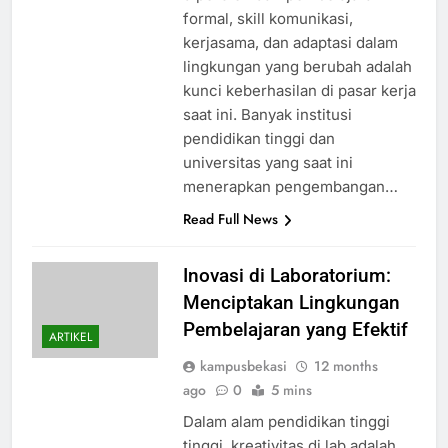
formal, skill komunikasi,
kerjasama, dan adaptasi dalam
lingkungan yang berubah adalah
kunci keberhasilan di pasar kerja
saat ini. Banyak institusi
pendidikan tinggi dan
universitas yang saat ini
menerapkan pengembangan…
Read Full News
Inovasi di Laboratorium:
Menciptakan Lingkungan
Pembelajaran yang Efektif
ARTIKEL
kampusbekasi
12 months
ago
0
5 mins
Dalam alam pendidikan tinggi
tinggi, kreativitas di lab adalah