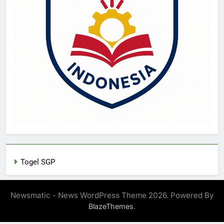
Togel SGP
Newsmatic - News WordPress Theme 2026. Powered By
.
BlazeThemes