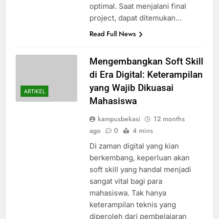
optimal. Saat menjalani final
project, dapat ditemukan…
Read Full News
Mengembangkan Soft Skill
di Era Digital: Keterampilan
yang Wajib Dikuasai
ARTIKEL
Mahasiswa
kampusbekasi
12 months
ago
0
4 mins
Di zaman digital yang kian
berkembang, keperluan akan
soft skill yang handal menjadi
sangat vital bagi para
mahasiswa. Tak hanya
keterampilan teknis yang
diperoleh dari pembelajaran