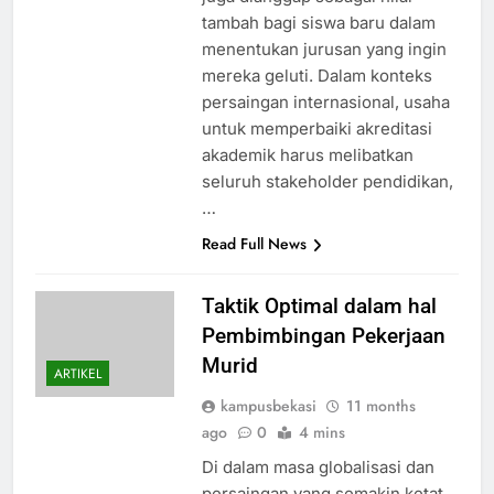
tambah bagi siswa baru dalam
menentukan jurusan yang ingin
mereka geluti. Dalam konteks
persaingan internasional, usaha
untuk memperbaiki akreditasi
akademik harus melibatkan
seluruh stakeholder pendidikan,
…
Read Full News
Taktik Optimal dalam hal
Pembimbingan Pekerjaan
Murid
ARTIKEL
kampusbekasi
11 months
ago
0
4 mins
Di dalam masa globalisasi dan
persaingan yang semakin ketat,