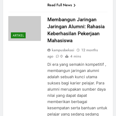
Read Full News
Membangun Jaringan
Jaringan Alumni: Rahasia
Keberhasilan Pekerjaan
ARTIKEL
Mahasiswa
kampusbekasi
12 months
ago
0
4 mins
Di era yang semakin kompetitif ,
membangun jaringan alumni
adalah sebuah kunci utama
sukses bagi karier pelajar. Para
alumni merupakan sumber daya
nilai yang dapat dapat
memberikan berbagai
kesempatan serta bantuan untuk
pelajar yang sedang sedang