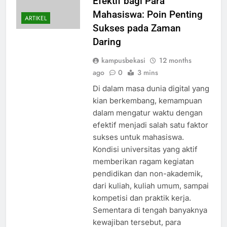
Efektif bagi Para
Mahasiswa: Poin Penting
ARTIKEL
Sukses pada Zaman
Daring
kampusbekasi
12 months
ago
0
3 mins
Di dalam masa dunia digital yang
kian berkembang, kemampuan
dalam mengatur waktu dengan
efektif menjadi salah satu faktor
sukses untuk mahasiswa.
Kondisi universitas yang aktif
memberikan ragam kegiatan
pendidikan dan non-akademik,
dari kuliah, kuliah umum, sampai
kompetisi dan praktik kerja.
Sementara di tengah banyaknya
kewajiban tersebut, para