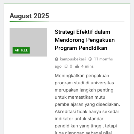
August 2025
Strategi Efektif dalam
Mendorong Pengakuan
Program Pendidikan
ARTIKEL
kampusbekasi
11 months
ago
0
4 mins
Meningkatkan pengakuan
program studi di universitas
merupakan langkah penting
untuk memastikan mutu
pembelajaran yang disediakan.
Akreditasi tidak hanya sekedar
indikator untuk standar
pendidikan yang tinggi, tetapi
juga dianggap sebagai nilai