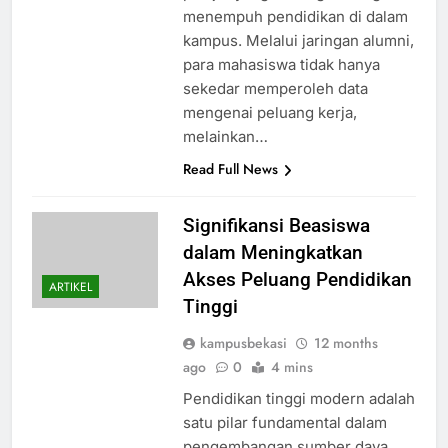
menempuh pendidikan di dalam
kampus. Melalui jaringan alumni,
para mahasiswa tidak hanya
sekedar memperoleh data
mengenai peluang kerja,
melainkan…
Read Full News
Signifikansi Beasiswa
dalam Meningkatkan
Akses Peluang Pendidikan
ARTIKEL
Tinggi
kampusbekasi
12 months
ago
0
4 mins
Pendidikan tinggi modern adalah
satu pilar fundamental dalam
pengembangan sumber daya