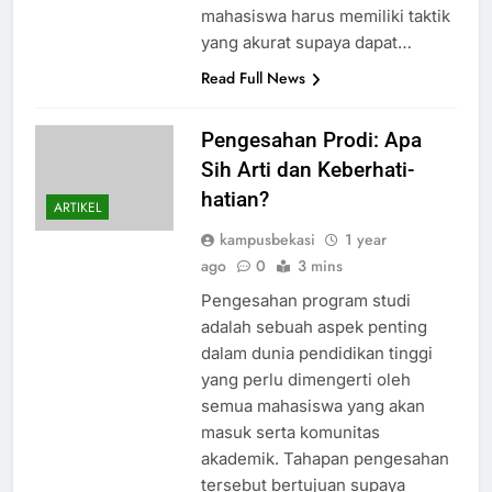
mahasiswa harus memiliki taktik
yang akurat supaya dapat…
Read Full News
Pengesahan Prodi: Apa
Sih Arti dan Keberhati-
hatian?
ARTIKEL
kampusbekasi
1 year
ago
0
3 mins
Pengesahan program studi
adalah sebuah aspek penting
dalam dunia pendidikan tinggi
yang perlu dimengerti oleh
semua mahasiswa yang akan
masuk serta komunitas
akademik. Tahapan pengesahan
tersebut bertujuan supaya