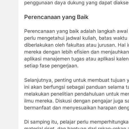
penggunaan daya dukung yang dapat diakse
Perencanaan yang Baik
Perencanaan yang baik adalah langkah awal 
perlu mengetahui jadwal kuliah, batas wakt
diberlakukan oleh fakultas atau jurusan. H
mereka dengan lebih efisien dan menjauhkan
aplikasi manajemen tugas atau aplikasi ka
setiap fase pengerjaan.
Selanjutnya, penting untuk membuat tujuan y
ini akan berfungsi sebagai panduan selama t
melakukan penelitian pendahuluan untuk mem
ilmu mereka. Diskusi dengan pengajar juga
bermanfaat dan menyesuaikan harapan denga
Di samping itu, pelajar perlu memperhitungka
material riset, dan bantuan dari rekan-rek