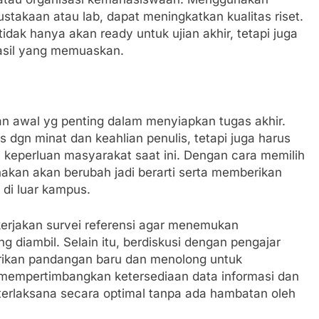
pustakaan atau lab, dapat meningkatkan kualitas riset.
ak hanya akan ready untuk ujian akhir, tetapi juga
asil yang memuaskan.
n awal yg penting dalam menyiapkan tugas akhir.
dgn minat dan keahlian penulis, tetapi juga harus
 keperluan masyarakat saat ini. Dengan cara memilih
anakan akan berubah jadi berarti serta memberikan
 di luar kampus.
 kerjakan survei referensi agar menemukan
g diambil. Selain itu, berdiskusi dengan pengajar
rikan pandangan baru dan menolong untuk
 mempertimbangkan ketersediaan data informasi dan
 terlaksana secara optimal tanpa ada hambatan oleh