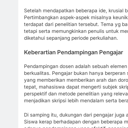
Setelah mendapatkan beberapa ide, krusial b
Pertimbangkan aspek-aspek misalnya keunika
terdapat dari penelitian tersebut. Tema yg b
tetapi serta memungkinkan penulis untuk men
diketahui sepanjang periode perkuliahan.
Keberartian Pendampingan Pengajar
Pendampingan dosen adalah sebuah elemen k
berkualitas. Pengajar bukan hanya berperan 
yang memberikan memberikan arah dan doro
tepat, mahasiswa dapat mengerti subjek skri
perspektif dan metode penelitian yang releva
menjadikan skripsi lebih mendalam serta berar
Di samping itu, dukungan dari pengajar juga 
Siswa kerap berhadapan dengan beberapa masa