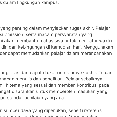
s dalam lingkungan kampus.
yang penting dalam menyiapkan tugas akhir. Pelajar
u submission, serta macam persyaratan yang
al ini akan membantu mahasiswa untuk mengatur waktu
 diri dari kebingungan di kemudian hari. Menggunakan
lender dapat memudahkan pelajar dalam merencanakan
ang jelas dan dapat diukur untuk proyek akhir. Tujuan
ahapan menulis dan penelitian. Pelajar sebaiknya
ilih tema yang sesuai dan memberi kontribusi pada
 sangat disarankan untuk memperoleh masukan yang
n standar penilaian yang ada.
n sumber daya yang diperlukan, seperti referensi,
an atau organisasi kemahasiswaan. Menggunakan