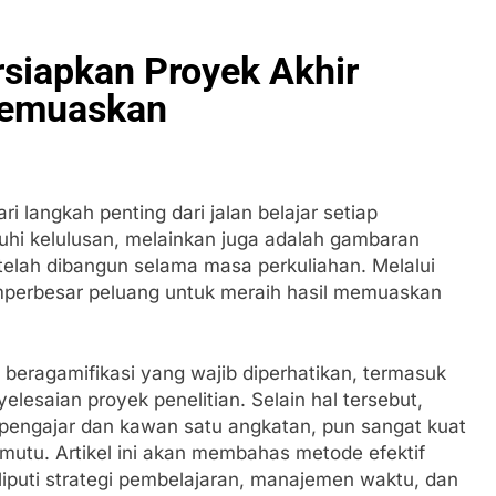
siapkan Proyek Akhir
Memuaskan
 langkah penting dari jalan belajar setiap
hi kelulusan, melainkan juga adalah gambaran
elah dibangun selama masa perkuliahan. Melalui
erbesar peluang untuk meraih hasil memuaskan
n beragamifikasi yang wajib diperhatikan, termasuk
lesaian proyek penelitian. Selain hal tersebut,
i pengajar dan kawan satu angkatan, pun sangat kuat
utu. Artikel ini akan membahas metode efektif
iputi strategi pembelajaran, manajemen waktu, dan