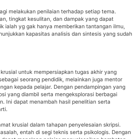
agi melakukan penilaian terhadap setiap tema.
n, tingkat kesulitan, dan dampak yang dapat
aik ialah yg gak hanya memberikan tantangan ilmu,
unjukkan kapasitas analisis dan sintesis yang sudah
rusial untuk mempersiapkan tugas akhir yang
sebagai seorang pendidik, melainkan juga mentor
ngan kepada pelajar. Dengan pendampingan yang
psi yang diambil serta mengeksplorasi berbagai
n. Ini dapat menambah hasil penelitian serta
ti.
amat krusial dalam tahapan penyelesaian skripsi.
lah, entah di segi teknis serta psikologis. Dengan