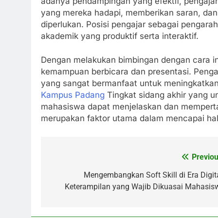
adanya pendampingan yang efektif, pengaja
yang mereka hadapi, memberikan saran, dan
diperlukan. Posisi pengajar sebagai pengara
akademik yang produktif serta interaktif.
Dengan melakukan bimbingan dengan cara in
kemampuan berbicara dan presentasi. Peng
yang sangat bermanfaat untuk meningkatka
Kampus Padang
Tingkat sidang akhir yang u
mahasiswa dapat menjelaskan dan memperta
merupakan faktor utama dalam mencapai hal 
Previou
Post
navigation
Mengembangkan Soft Skill di Era Digita
Keterampilan yang Wajib Dikuasai Mahasis