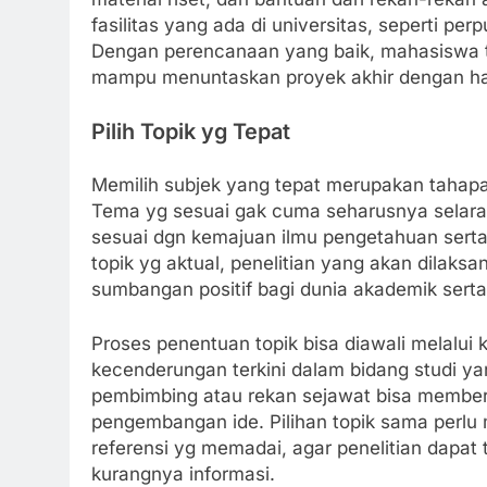
fasilitas yang ada di universitas, seperti per
Dengan perencanaan yang baik, mahasiswa tid
mampu menuntaskan proyek akhir dengan h
Pilih Topik yg Tepat
Memilih subjek yang tepat merupakan tahapa
Tema yg sesuai gak cuma seharusnya selaras 
sesuai dgn kemajuan ilmu pengetahuan serta
topik yg aktual, penelitian yang akan dilaks
sumbangan positif bagi dunia akademik serta
Proses penentuan topik bisa diawali melalui
kecenderungan terkini dalam bidang studi yan
pembimbing atau rekan sejawat bisa membe
pengembangan ide. Pilihan topik sama perlu
referensi yg memadai, agar penelitian dapat
kurangnya informasi.