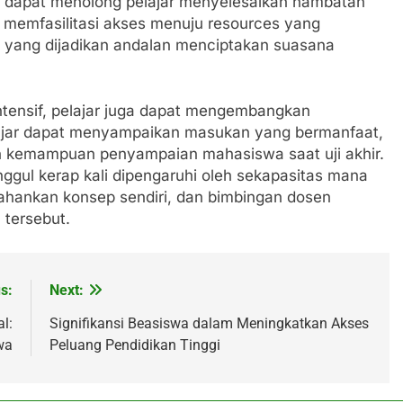
r dapat menolong pelajar menyelesaikan hambatan
 memfasilitasi akses menuju resources yang
h yang dijadikan andalan menciptakan suasana
tensif, pelajar juga dapat mengembangkan
ajar dapat menyampaikan masukan yang bermanfaat,
n kemampuan penyampaian mahasiswa saat uji akhir.
nggul kerap kali dipengaruhi oleh sekapasitas mana
hankan konsep sendiri, dan bimbingan dosen
tersebut.
s:
Next:
l:
Signifikansi Beasiswa dalam Meningkatkan Akses
wa
Peluang Pendidikan Tinggi