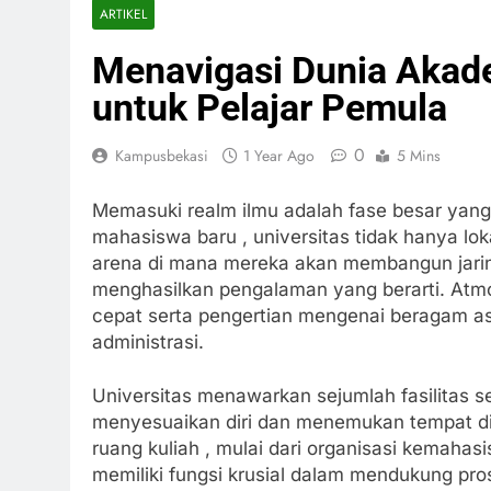
ARTIKEL
Menavigasi Dunia Akade
untuk Pelajar Pemula
0
Kampusbekasi
1 Year Ago
5 Mins
Memasuki realm ilmu adalah fase besar yang
mahasiswa baru , universitas tidak hanya lok
arena di mana mereka akan membangun jarin
menghasilkan pengalaman yang berarti. Atmo
cepat serta pengertian mengenai beragam as
administrasi.
Universitas menawarkan sejumlah fasilitas 
menyesuaikan diri dan menemukan tempat diri
ruang kuliah , mulai dari organisasi kemahas
memiliki fungsi krusial dalam mendukung pro