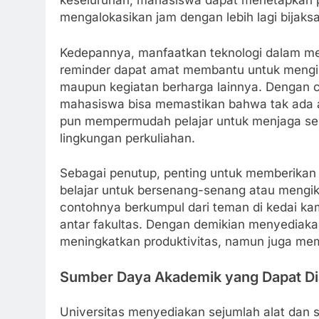
keseluruhan, mahasiswa dapat menetapkan pr
mengalokasikan jam dengan lebih lagi bijaks
Kedepannya, manfaatkan teknologi dalam me
reminder dapat amat membantu untuk menging
maupun kegiatan berharga lainnya. Dengan ca
mahasiswa bisa memastikan bahwa tak ada asp
pun mempermudah pelajar untuk menjaga sei
lingkungan perkuliahan.
Sebagai penutup, penting untuk memberikan 
belajar untuk bersenang-senang atau mengi
contohnya berkumpul dari teman di kedai ka
antar fakultas. Dengan demikian menyediaka
meningkatkan produktivitas, namun juga meme
Sumber Daya Akademik yang Dapat D
Universitas menyediakan sejumlah alat da