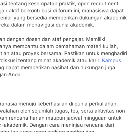
 tentang kesempatan praktik, open recruitment,
n aktif berkontribusi di forum ini, mahasiswa dapat
 senior yang bersedia memberikan dukungan akademik
reka dalam menavigasi dunia akademik.
n dengan dosen dan staf pengajar. Memiliki
 hanya membantu dalam pemahaman materi kuliah,
tian atau proyek bersama. Pastikan untuk menghadiri
iskusi tentang minat akademik atau karir.
Kampus
ng dapat memberikan nasihat dan dukungan juga
gan Anda.
ahasia menuju keberhasilan di dunia perkuliahan.
lahan oleh sejumlah tugas, tes, serta aktivitas non-
kan rencana harian maupun jadwal mingguan untuk
-akademik. Dengan cara meninjau rencana dari