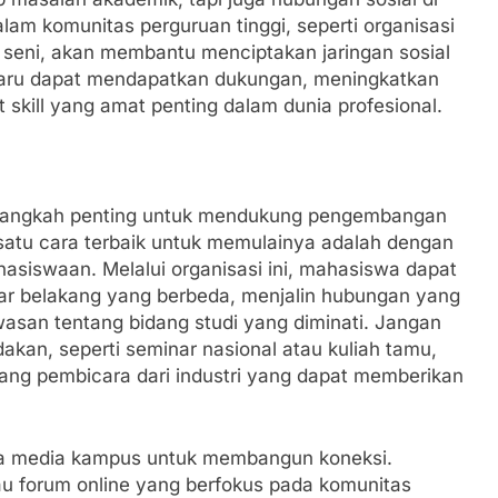
lam komunitas perguruan tinggi, seperti organisasi
 seni, akan membantu menciptakan jaringan sosial
 baru dapat mendapatkan dukungan, meningkatkan
skill yang amat penting dalam dunia profesional.
 langkah penting untuk mendukung pengembangan
satu cara terbaik untuk memulainya adalah dengan
hasiswaan. Melalui organisasi ini, mahasiswa dapat
latar belakang yang berbeda, menjalin hubungan yang
san tentang bidang studi yang diminati. Jangan
akan, seperti seminar nasional atau kuliah tamu,
dang pembicara dari industri yang dapat memberikan
juga media kampus untuk membangun koneksi.
au forum online yang berfokus pada komunitas