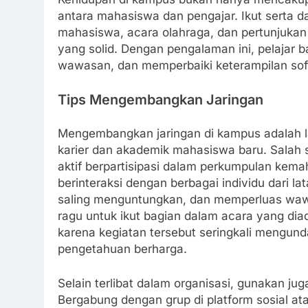
antara mahasiswa dan pengajar. Ikut serta da
mahasiswa, acara olahraga, dan pertunjukan
yang solid. Dengan pengalaman ini, pelajar
wawasan, dan memperbaiki keterampilan soft 
Tips Mengembangkan Jaringan
Mengembangkan jaringan di kampus adalah
karier dan akademik mahasiswa baru. Salah 
aktif berpartisipasi dalam perkumpulan kema
berinteraksi dengan berbagai individu dari 
saling menguntungkan, dan memperluas wawa
ragu untuk ikut bagian dalam acara yang diad
karena kegiatan tersebut seringkali mengun
pengetahuan berharga.
Selain terlibat dalam organisasi, gunakan 
Bergabung dengan grup di platform sosial at