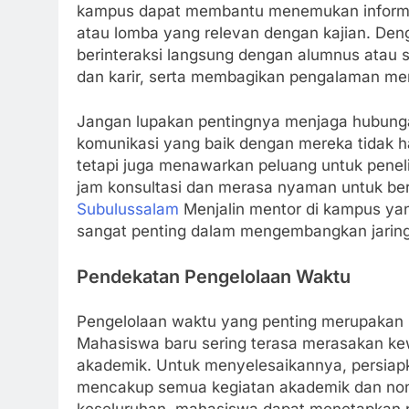
kampus dapat membantu menemukan informasi
atau lomba yang relevan dengan kajian. Denga
berinteraksi langsung dengan alumnus atau
dan karir, serta membagikan pengalaman me
Jangan lupakan pentingnya menjaga hubunga
komunikasi yang baik dengan mereka tidak
tetapi juga menawarkan peluang untuk peneli
jam konsultasi dan merasa nyaman untuk berd
Subulussalam
Menjalin mentor di kampus ya
sangat penting dalam mengembangkan jarin
Pendekatan Pengelolaan Waktu
Pengelolaan waktu yang penting merupakan r
Mahasiswa baru sering terasa merasakan kewa
akademik. Untuk menyelesaikannya, persiap
mencakup semua kegiatan akademik dan non