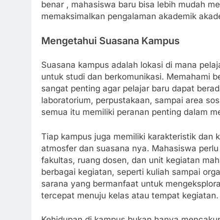
benar , mahasiswa baru bisa lebih mudah m
memaksimalkan pengalaman akademik akad
Mengetahui Suasana Kampus
Suasana kampus adalah lokasi di mana pela
untuk studi dan berkomunikasi. Memahami ber
sangat penting agar pelajar baru dapat berad
laboratorium, perpustakaan, sampai area so
semua itu memiliki peranan penting dalam 
Tiap kampus juga memiliki karakteristik dan 
atmosfer dan suasana nya. Mahasiswa perlu 
fakultas, ruang dosen, dan unit kegiatan 
berbagai kegiatan, seperti kuliah sampai organ
sarana yang bermanfaat untuk mengeksplorasi
tercepat menuju kelas atau tempat kegiatan.
Kehidupan di kampus bukan hanya mencakup 