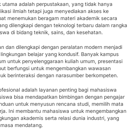
k utama adalah perpustakaan, yang tidak hanya
ikasi ilmiah tetapi juga menyediakan akses ke
apat menemukan beragam materi akademik secara
 yang dilengkapi dengan teknologi terbaru dalam rangka
wa di bidang teknik, sains, dan kesehatan.
an dan dilengkapi dengan peralatan modern menjadi
 lingkungan belajar yang kondusif. Banyak kampus
um untuk penyelenggaraan kuliah umum, presentasi
rsebut berfungsi untuk mengembangkan wawasan
k berinteraksi dengan narasumber berkompeten.
fesional adalah layanan penting bagi mahasiswa
siswa bisa mendapatkan bimbingan dengan pengajar
nduan untuk menyusun rencana studi, memilih mata
 kerja. Ini membantu mahasiswa untuk mengembangkan
gkungan akademis serta relasi dunia industri, yang
i masa mendatang.