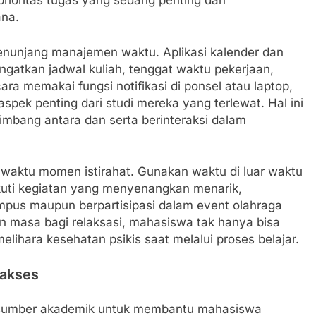
ioritas tugas yang sedang penting dan
ana.
nunjang manajemen waktu. Aplikasi kalender dan
atkan jadwal kuliah, tenggat waktu pekerjaan,
ra memakai fungsi notifikasi di ponsel atau laptop,
ek penting dari studi mereka yang terlewat. Hal ini
mbang antara dan serta berinteraksi dalam
waktu momen istirahat. Gunakan waktu di luar waktu
kuti kegiatan yang menyenangkan menarik,
mpus maupun berpartisipasi dalam event olahraga
n masa bagi relaksasi, mahasiswa tak hanya bisa
lihara kesehatan psikis saat melalui proses belajar.
iakses
n sumber akademik untuk membantu mahasiswa