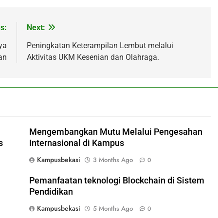
s:
Next:
ya
Peningkatan Keterampilan Lembut melalui
an
Aktivitas UKM Kesenian dan Olahraga.
Mengembangkan Mutu Melalui Pengesahan
s
Internasional di Kampus
Kampusbekasi
3 Months Ago
0
Pemanfaatan teknologi Blockchain di Sistem
Pendidikan
Kampusbekasi
5 Months Ago
0