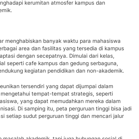
enghadapi kerumitan atmosfer kampus dan
emik.
jar menghabiskan banyak waktu para mahasiswa
bagai area dan fasilitas yang tersedia di kampus
aptasi dengan secepatnya. Dimulai dari kelas,
sial seperti cafe kampus dan gedung serbaguna,
mendukung kegiatan pendidikan dan non-akademik.
keunikan tersendiri yang dapat dijumpai dalam
mengetahui tempat-tempat strategis, seperti
mahasiswa, yang dapat memudahkan mereka dalam
isasi. Di samping itu, peta perguruan tinggi bisa jadi
 setiap sudut perguruan tinggi dan mencari jalur
masalah akademik, tapi juga hubungan sosial di