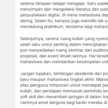
selama tahapan belajar mengajar. Satu aspe
menyimpan dan mengoleksi literatur dan publ
perpustakaan digital, di mana mahasiswa d
daring. Selain itu, kampus juga memiliki lab
mendukung praktikum, terutama bagi mahasis
Selanjutnya, sarana ruang kuliah yang nyam
salah satu unsur penting dalam menciptakan
pun menyediakan ruang seminar dan auditor
proposal, dan event ilmiah lainnya. Hal te
mahasiswa dan memberikan kesempatan untu
Jangan lupakan, bimbingan akademik dan pro
baru maupun mahasiswa tingkat akhir. Maha
atau pengurus himpunan untuk mendapat pa
kuliah, dan persiapan memasuki portofolio
soft skill dan menambah jaringan di dalam lin
nantinya amat berguna bagi karier mereka d