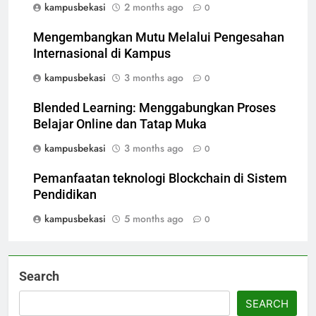
kampusbekasi
2 months ago
0
Mengembangkan Mutu Melalui Pengesahan
Internasional di Kampus
kampusbekasi
3 months ago
0
Blended Learning: Menggabungkan Proses
Belajar Online dan Tatap Muka
kampusbekasi
3 months ago
0
Pemanfaatan teknologi Blockchain di Sistem
Pendidikan
kampusbekasi
5 months ago
0
Search
SEARCH