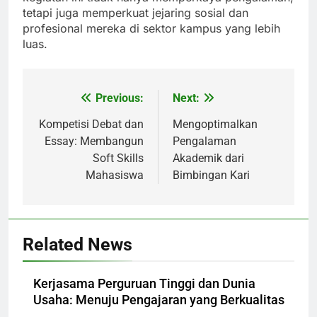
tetapi juga memperkuat jejaring sosial dan
profesional mereka di sektor kampus yang lebih
luas.
Previous:
Next:
Post
navigation
Kompetisi Debat dan
Mengoptimalkan
Essay: Membangun
Pengalaman
Soft Skills
Akademik dari
Mahasiswa
Bimbingan Kari
Related News
Kerjasama Perguruan Tinggi dan Dunia
Usaha: Menuju Pengajaran yang Berkualitas