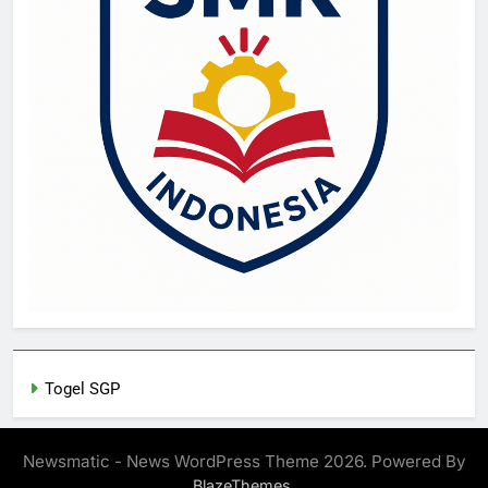
Togel SGP
Newsmatic - News WordPress Theme 2026. Powered By
.
BlazeThemes