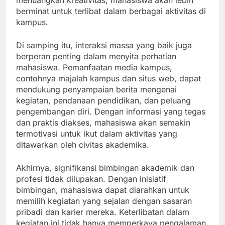
menuangkan kreativitas, mahasiswa akan lebih
berminat untuk terlibat dalam berbagai aktivitas di
kampus.
Di samping itu, interaksi massa yang baik juga
berperan penting dalam menyita perhatian
mahasiswa. Pemanfaatan media kampus,
contohnya majalah kampus dan situs web, dapat
mendukung penyampaian berita mengenai
kegiatan, pendanaan pendidikan, dan peluang
pengembangan diri. Dengan informasi yang tegas
dan praktis diakses, mahasiswa akan semakin
termotivasi untuk ikut dalam aktivitas yang
ditawarkan oleh civitas akademika.
Akhirnya, signifikansi bimbingan akademik dan
profesi tidak dilupakan. Dengan inisiatif
bimbingan, mahasiswa dapat diarahkan untuk
memilih kegiatan yang sejalan dengan sasaran
pribadi dan karier mereka. Keterlibatan dalam
kegiatan ini tidak hanya memperkaya pengalaman,